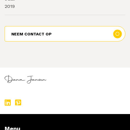
2019
NEEM CONTACT OP
Menu