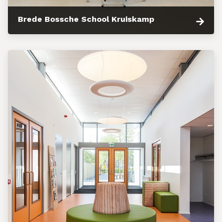
Brede Bossche School Kruiskamp