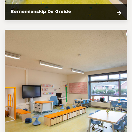
Bernemienskip De Greide