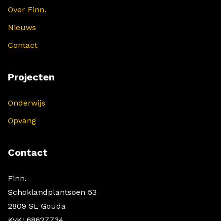
Over Finn.
Nieuws
Contact
Projecten
Onderwijs
Opvang
Contact
Finn.
Schoklandplantsoen 53
2809 SL Gouda
KvK: 68627734