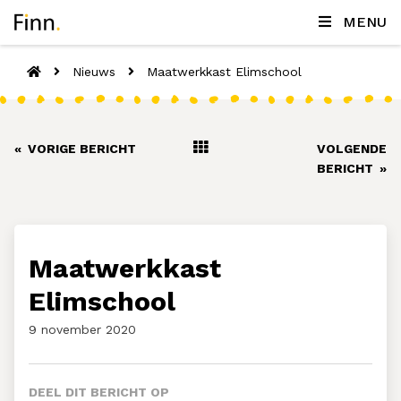
MENU
Nieuws
Maatwerkkast Elimschool
«
VORIGE BERICHT
VOLGENDE
BERICHT
»
Maatwerkkast
Elimschool
9 november 2020
DEEL DIT BERICHT OP