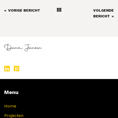
«
VORIGE BERICHT
VOLGENDE
BERICHT
»
Menu
Home
Projecten